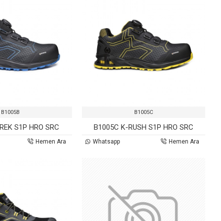
B1005B
B1005C
TREK S1P HRO SRC
B1005C K-RUSH S1P HRO SRC
Hemen Ara
Whatsapp
Hemen Ara