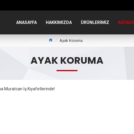
ANASAYFA
HAKKIMIZDA
ÜRÜNLERIMIZ
KATAGO
Ayak Koruma
AYAK KORUMA
a Muratcan İş Kıyafetlerinde!