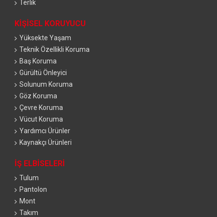
Terlik
KIŞISEL KORUYUCU
Yüksekte Yaşam
Teknik Özellikli Koruma
Baş Koruma
Gürültü Önleyici
Solunum Koruma
Göz Koruma
Çevre Koruma
Vücut Koruma
Yardımcı Ürünler
Kaynakçı Ürünleri
İŞ ELBISELERI
Tulum
Pantolon
Mont
Takım