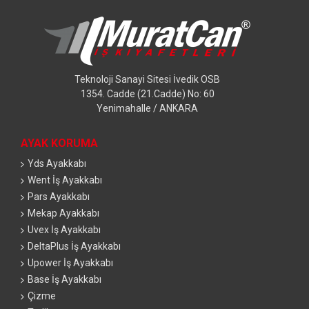
Teknoloji Sanayi Sitesi İvedik OSB
1354. Cadde (21.Cadde) No: 60
Yenimahalle / ANKARA
AYAK KORUMA
Yds Ayakkabı
Went İş Ayakkabı
Pars Ayakkabı
Mekap Ayakkabı
Uvex İş Ayakkabı
DeltaPlus İş Ayakkabı
Upower İş Ayakkabı
Base İş Ayakkabı
Çizme