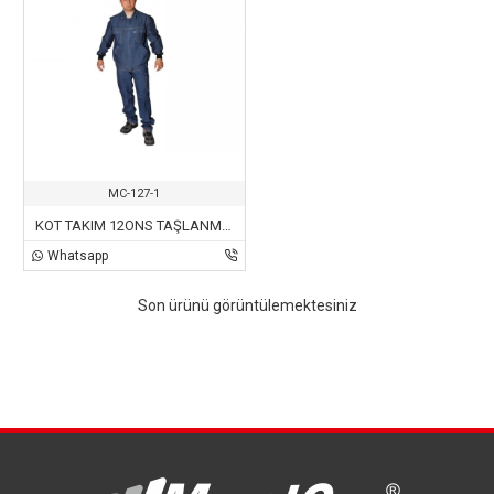
MC-127-1
KOT TAKIM 12ONS TAŞLANMIŞ-YIKANMIŞ
Whatsapp
Son ürünü görüntülemektesiniz