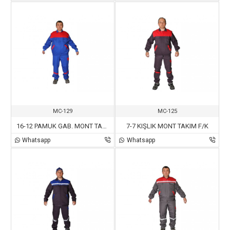
MC-129
MC-125
16-12 PAMUK GAB. MONT TAKIM M/K
7-7 KIŞLIK MONT TAKIM F/K
Whatsapp
Whatsapp