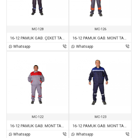
MC-128
MC-126
16-12 PAMUK GAB. ÇEKET TAKIM F/M
16-12 PAMUK GAB. MONT TAKIM F/T
Whatsapp
Whatsapp
MC-122
MC-123
16-12 PAMUK GAB. MONT TAKIM G/K
16-12 PAMUK GAB. MONT TAKIM L/M
Whatsapp
Whatsapp