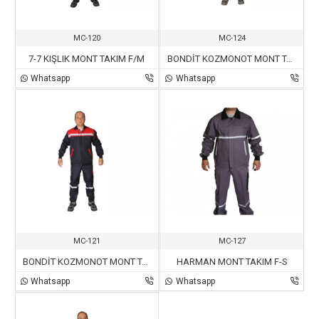
MC-120
MC-124
7-7 KIŞLIK MONT TAKIM F/M
BONDİT KOZMONOT MONT TAKIM
Whatsapp
Whatsapp
MC-121
MC-127
BONDİT KOZMONOT MONT TAKIM
HARMAN MONT TAKIM F-S
Whatsapp
Whatsapp