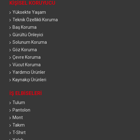
KIŞISEL KORUYUCU
Yüksekte Yaşam
Teknik Özellikli Koruma
Baş Koruma
Gürültü Önleyici
Solunum Koruma
Göz Koruma
Çevre Koruma
Vücut Koruma
Yardımcı Ürünler
Kaynakçı Ürünleri
İŞ ELBISELERI
Tulum
Pantolon
Mont
Takım
T-Shirt