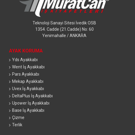
Teknoloji Sanayi Sitesi İvedik OSB
1354. Cadde (21.Cadde) No: 60
Yenimahalle / ANKARA
AYAK KORUMA
Yds Ayakkabı
Went İş Ayakkabı
Pars Ayakkabı
Mekap Ayakkabı
Uvex İş Ayakkabı
DeltaPlus İş Ayakkabı
Upower İş Ayakkabı
Base İş Ayakkabı
Çizme
Terlik