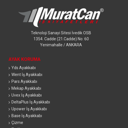
Teknoloji Sanayi Sitesi İvedik OSB
1354. Cadde (21.Cadde) No: 60
Yenimahalle / ANKARA
AYAK KORUMA
Yds Ayakkabı
Went İş Ayakkabı
Pars Ayakkabı
Mekap Ayakkabı
Uvex İş Ayakkabı
DeltaPlus İş Ayakkabı
Upower İş Ayakkabı
Base İş Ayakkabı
Çizme