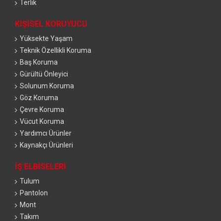
Terlik
KIŞISEL KORUYUCU
Yüksekte Yaşam
Teknik Özellikli Koruma
Baş Koruma
Gürültü Önleyici
Solunum Koruma
Göz Koruma
Çevre Koruma
Vücut Koruma
Yardımcı Ürünler
Kaynakçı Ürünleri
İŞ ELBISELERI
Tulum
Pantolon
Mont
Takım