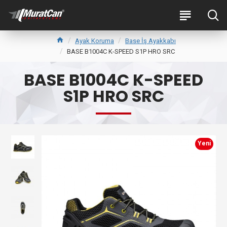
Ayak Koruma
Base İş Ayakkabı
BASE B1004C K-SPEED S1P HRO SRC
BASE B1004C K-SPEED
S1P HRO SRC
Yeni