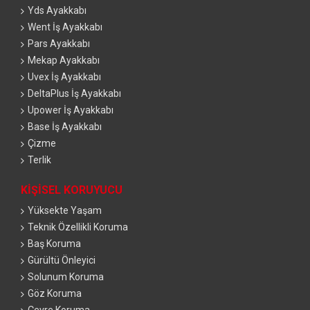
Yds Ayakkabı
Went İş Ayakkabı
Pars Ayakkabı
Mekap Ayakkabı
Uvex İş Ayakkabı
DeltaPlus İş Ayakkabı
Upower İş Ayakkabı
Base İş Ayakkabı
Çizme
Terlik
KIŞISEL KORUYUCU
Yüksekte Yaşam
Teknik Özellikli Koruma
Baş Koruma
Gürültü Önleyici
Solunum Koruma
Göz Koruma